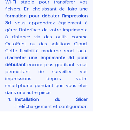
Wi-Fi stable pour transférer vos 
fichiers. En choisissant de 
faire une 
formation pour débuter l'impression 
3d
, vous apprendrez également à 
gérer l'interface de votre imprimante 
à distance via des outils comme 
OctoPrint ou des solutions Cloud. 
Cette flexibilité moderne rend l'acte 
d'
acheter une imprimante 3d pour 
débutant
 encore plus gratifiant, vous 
permettant de surveiller vos 
impressions depuis votre 
smartphone pendant que vous êtes 
dans une autre pièce.
Installation du Slicer 
:
 Téléchargement et configuration 
du profil de votre machine.
Importation du modèle 
:
 Chargement d'un fichier .STL ou 