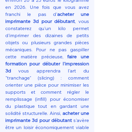
environ 20 à 25 euros le kilogramme 
en 2026. Une fois que vous avez 
franchi le pas d'
acheter une 
imprimante 3d pour débutant
, vous 
constaterez qu'un kilo permet 
d'imprimer des dizaines de petits 
objets ou plusieurs grandes pièces 
mécaniques. Pour ne pas gaspiller 
cette matière précieuse, 
faire une 
formation pour débuter l'impression 
3d
 vous apprendra l'art du 
"tranchage" (slicing) : comment 
orienter une pièce pour minimiser les 
supports et comment régler le 
remplissage (infill) pour économiser 
du plastique tout en gardant une 
solidité structurelle. Ainsi, 
acheter une 
imprimante 3d pour débutant
 s'avère 
être un loisir économiquement viable 