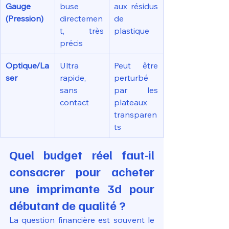
Gauge 
buse 
aux résidus 
(Pression)
directemen
de 
t, très 
plastique
précis
Optique/La
Ultra 
Peut être 
ser
rapide, 
perturbé 
sans 
par les 
contact
plateaux 
transparen
ts
Quel budget réel faut-il 
consacrer pour acheter 
une imprimante 3d pour 
débutant de qualité ?
La question financière est souvent le 