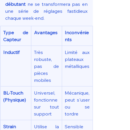
débutant
 ne se transformera pas en 
une série de réglages fastidieux 
chaque week-end.
Type de 
Avantages
Inconvénie
Capteur
nts
Inductif
Très 
Limité aux 
robuste, 
plateaux 
pas de 
métalliques
pièces 
mobiles
BL-Touch 
Universel, 
Mécanique, 
(Physique)
fonctionne 
peut s'user 
sur tout 
ou se 
support
tordre
Strain 
Utilise la 
Sensible 