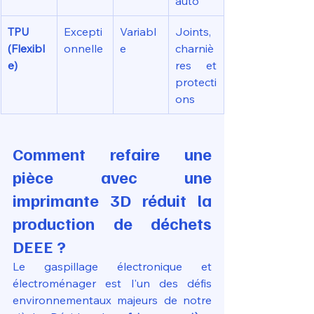
auto
TPU 
Excepti
Variabl
Joints, 
(Flexibl
onnelle
e
charniè
e)
res et 
protecti
ons
Comment refaire une 
pièce avec une 
imprimante 3D réduit la 
production de déchets 
DEEE ?
Le gaspillage électronique et 
électroménager est l'un des défis 
environnementaux majeurs de notre 