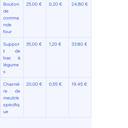
Bouton 
25,00 €
0,20 €
24,80 €
de 
comma
nde 
four
Suppor
35,00 €
1,20 €
33,80 €
t de 
bac à 
légume
s
Charniè
20,00 €
0,55 €
19,45 €
re de 
meuble 
spécifiq
ue