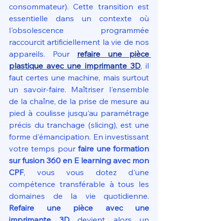
consommateur). Cette transition est 
essentielle dans un contexte où 
l'obsolescence programmée 
raccourcit artificiellement la vie de nos 
appareils. Pour 
refaire une pièce 
plastique avec une imprimante 3D
, il 
faut certes une machine, mais surtout 
un savoir-faire. Maîtriser l'ensemble 
de la chaîne, de la prise de mesure au 
pied à coulisse jusqu'au paramétrage 
précis du tranchage (slicing), est une 
forme d'émancipation. En investissant 
votre temps pour 
faire une formation 
sur fusion 360 en E learning avec mon 
CPF
, vous vous dotez d'une 
compétence transférable à tous les 
domaines de la vie quotidienne. 
Refaire une pièce avec une 
imprimante 3D
 devient alors un 