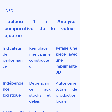
LV3D
Tableau 1 : Analyse 
comparative de la valeur 
ajoutée
Indicateur 
Remplace
Refaire une 
de 
ment par le 
pièce avec 
performan
constructe
une 
ce
ur
imprimante 
3D
Indépenda
Dépendan
Autonomie 
nce 
ce aux 
totale de 
logistique
stocks et 
production 
délais
locale