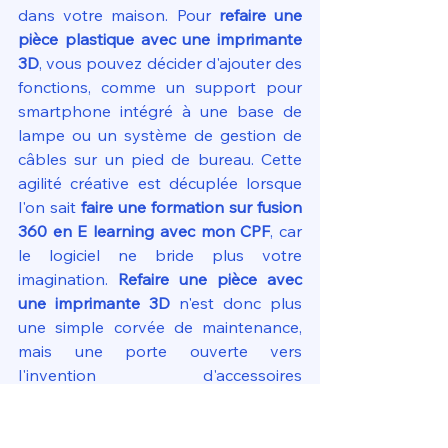
dans votre maison. Pour 
refaire une 
pièce plastique avec une imprimante 
3D
, vous pouvez décider d'ajouter des 
fonctions, comme un support pour 
smartphone intégré à une base de 
lampe ou un système de gestion de 
câbles sur un pied de bureau. Cette 
agilité créative est décuplée lorsque 
l'on sait 
faire une formation sur fusion 
360 en E learning avec mon CPF
, car 
le logiciel ne bride plus votre 
imagination. 
Refaire une pièce avec 
une imprimante 3D
 n'est donc plus 
une simple corvée de maintenance, 
mais une porte ouverte vers 
l'invention d'accessoires 
personnalisés qui rendent votre 
quotidien plus fluide et mieux 
organisé.