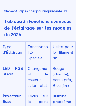
filament 3d pas cher pour imprimante 3d
Tableau 3 : Fonctions avancées 
de l'éclairage sur les modèles 
de 2026
Type 
Fonctionna
Utilité pour 
d'Éclairage
lité 
le 
filament 
Spéciale
3d
LED RGB 
Changeme
Rouge 
Statut
nt de 
(chauffe), 
couleur 
Vert (prêt), 
selon l'état
Bleu (fini).
Projecteur 
Focus sur 
Illumine 
Buse
le point 
préciséme