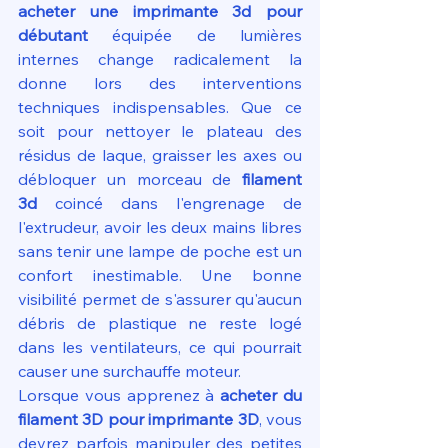
acheter une imprimante 3d pour 
débutant
 équipée de lumières 
internes change radicalement la 
donne lors des interventions 
techniques indispensables. Que ce 
soit pour nettoyer le plateau des 
résidus de laque, graisser les axes ou 
débloquer un morceau de 
filament 
3d
 coincé dans l'engrenage de 
l'extrudeur, avoir les deux mains libres 
sans tenir une lampe de poche est un 
confort inestimable. Une bonne 
visibilité permet de s'assurer qu'aucun 
débris de plastique ne reste logé 
dans les ventilateurs, ce qui pourrait 
causer une surchauffe moteur.
Lorsque vous apprenez à 
acheter du 
filament 3D pour imprimante 3D
, vous 
devrez parfois manipuler des petites 