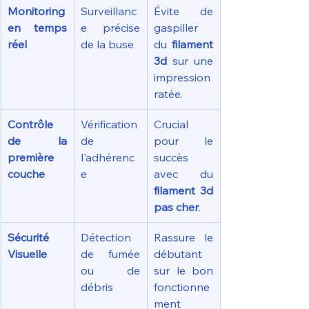
Monitoring 
Surveillanc
Évite de 
en temps 
e précise 
gaspiller 
réel
de la buse
du 
filament 
3d
 sur une 
impression 
ratée.
Contrôle 
Vérification 
Crucial 
de la 
de 
pour le 
première 
l'adhérenc
succès 
couche
e
avec du 
filament 3d 
pas cher
.
Sécurité 
Détection 
Rassure le 
Visuelle
de fumée 
débutant 
ou de 
sur le bon 
débris
fonctionne
ment 