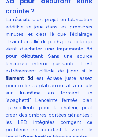
3d pour débutant sans 
crainte ?
La réussite d'un projet en fabrication 
additive se joue dans les premières 
minutes, et c'est là que l'éclairage 
devient un allié de poids pour celui qui 
vient d'
acheter une imprimante 3d 
pour débutant
. Sans une source 
lumineuse interne puissante, il est 
extrêmement difficile de juger si le 
filament 3d
 est écrasé juste assez 
pour coller au plateau ou s'il s'enroule 
sur lui-même en formant un 
"spaghetti". L'enceinte fermée, bien 
qu'excellente pour la chaleur, peut 
créer des ombres portées gênantes ; 
les LED intégrées corrigent ce 
problème en inondant la zone de 
travail d'une lumière blanche neutre.