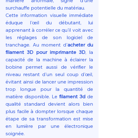
manière anormale, signe d'une 
surchauffe potentielle du matériau.
Cette information visuelle immédiate 
éduque l'œil du débutant, lui 
apprenant à corréler ce qu'il voit avec 
les réglages de son logiciel de 
tranchage. Au moment d'
acheter du 
filament 3D pour imprimante 3D
, la 
capacité de la machine à éclairer la 
bobine permet aussi de vérifier le 
niveau restant d'un seul coup d'œil, 
évitant ainsi de lancer une impression 
trop longue pour la quantité de 
matière disponible. Le 
filament 3d
 de 
qualité standard devient alors bien 
plus facile à dompter lorsque chaque 
étape de sa transformation est mise 
en lumière par une électronique 
soignée.