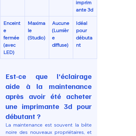
imprim
ante 3d
Enceint
Maxima
Aucune 
Idéal 
e 
le 
(Lumièr
pour 
fermée 
(Studio)
e 
débuta
(avec 
diffuse)
nt
LED)
Est-ce que l'éclairage 
aide à la maintenance 
après avoir été acheter 
une imprimante 3d pour 
débutant ?
La maintenance est souvent la bête 
noire des nouveaux propriétaires, et 