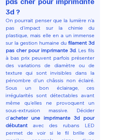
pas cher pour imprimante 
3d ?
On pourrait penser que la lumière n'a 
pas d'impact sur la chimie du 
plastique, mais elle en a un immense 
sur la gestion humaine du 
filament 3d 
pas cher pour imprimante 3d
. Les fils 
à bas prix peuvent parfois présenter 
des variations de diamètre ou de 
texture qui sont invisibles dans la 
pénombre d'un châssis non éclairé. 
Sous un bon éclairage, ces 
irrégularités sont détectables avant 
même qu'elles ne provoquent un 
sous-extrusion massive. Décider 
d'
acheter une imprimante 3d pour 
débutant
 avec des rubans LED 
permet de voir si le fil brille de 