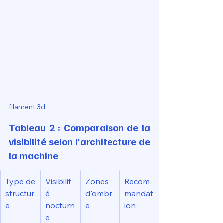
filament 3d
Tableau 2 : Comparaison de la 
visibilité selon l'architecture de 
la machine
Type de 
Visibilit
Zones 
Recom
structur
é 
d'ombr
mandat
e
nocturn
e
ion
e