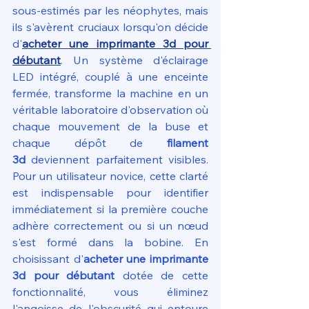
sous-estimés par les néophytes, mais 
ils s'avèrent cruciaux lorsqu'on décide 
d'
acheter une imprimante 3d pour 
débutant
. Un système d'éclairage 
LED intégré, couplé à une enceinte 
fermée, transforme la machine en un 
véritable laboratoire d'observation où 
chaque mouvement de la buse et 
chaque dépôt de 
filament 
3d
 deviennent parfaitement visibles. 
Pour un utilisateur novice, cette clarté 
est indispensable pour identifier 
immédiatement si la première couche 
adhère correctement ou si un nœud 
s'est formé dans la bobine. En 
choisissant d'
acheter une imprimante 
3d pour débutant
 dotée de cette 
fonctionnalité, vous éliminez 
l'angoisse de l'obscurité qui entoure 