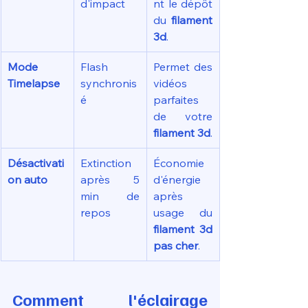
d'impact
nt le dépôt 
du 
filament 
3d
.
Mode 
Flash 
Permet des 
Timelapse
synchronis
vidéos 
é
parfaites 
de votre 
filament 3d
.
Désactivati
Extinction 
Économie 
on auto
après 5 
d'énergie 
min de 
après 
repos
usage du 
filament 3d 
pas cher
.
Comment l'éclairage 