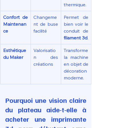
thermique.
Confort de 
Changeme
Permet de 
Maintenan
nt de buse 
bien voir le 
ce
facilité
conduit de 
filament 3d
.
Esthétique 
Valorisatio
Transforme 
du Maker
n des 
la machine 
créations
en objet de 
décoration 
moderne.
Pourquoi une vision claire 
du plateau aide-t-elle à 
acheter une imprimante 