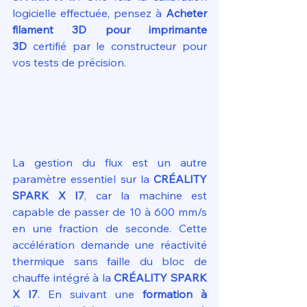
logicielle effectuée, pensez à 
Acheter 
filament 3D pour imprimante 
3D
 certifié par le constructeur pour 
vos tests de précision.
La gestion du flux est un autre 
paramètre essentiel sur la 
CRÉALITY 
SPARK X I7
, car la machine est 
capable de passer de 10 à 600 mm/s 
en une fraction de seconde. Cette 
accélération demande une réactivité 
thermique sans faille du bloc de 
chauffe intégré à la 
CRÉALITY SPARK 
X I7
. En suivant une 
formation à 