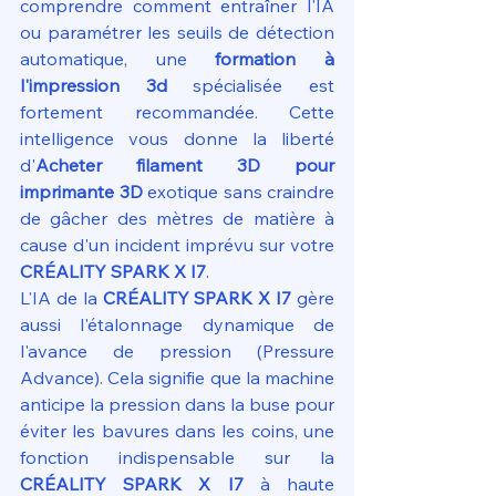
comprendre comment entraîner l'IA 
ou paramétrer les seuils de détection 
automatique, une 
formation à 
l'impression 3d
 spécialisée est 
fortement recommandée. Cette 
intelligence vous donne la liberté 
d'
Acheter filament 3D pour 
imprimante 3D
 exotique sans craindre 
de gâcher des mètres de matière à 
cause d'un incident imprévu sur votre 
CRÉALITY SPARK X I7
.
L'IA de la 
CRÉALITY SPARK X I7
 gère 
aussi l'étalonnage dynamique de 
l'avance de pression (Pressure 
Advance). Cela signifie que la machine 
anticipe la pression dans la buse pour 
éviter les bavures dans les coins, une 
fonction indispensable sur la 
CRÉALITY SPARK X I7
 à haute 