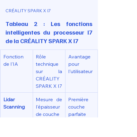
CRÉALITY SPARK X I7
Tableau 2 : Les fonctions 
intelligentes du processeur I7 
de la CRÉALITY SPARK X I7
Fonction 
Rôle 
Avantage 
de l'IA
technique 
pour 
sur la 
l'utilisateur
CRÉALITY 
SPARK X I7
Lidar 
Mesure de 
Première 
Scanning
l'épaisseur 
couche 
de couche
parfaite
Vision 
Détection 
Économie 
Artificielle
de 
de filament