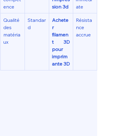
ence
sion 3d
ate
Qualité 
Standar
Achete
Résista
des 
d
r 
nce 
matéria
filamen
accrue
ux
t 3D 
pour 
imprim
ante 3D