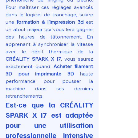
Pour maîtriser ces réglages avancés 
dans le logiciel de tranchage, suivre 
une 
formation à l'impression 3d
 est 
un atout majeur qui vous fera gagner 
des heures de tâtonnement. En 
apprenant à synchroniser la vitesse 
avec le débit thermique de la 
CRÉALITY SPARK X I7
, vous saurez 
exactement quand 
Acheter filament 
3D pour imprimante 3D
 haute 
performance pour pousser la 
machine dans ses derniers 
retranchements.
Est-ce que la CRÉALITY 
SPARK X I7 est adaptée 
pour une utilisation 
professionnelle intensive 