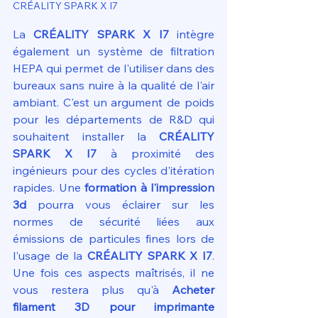
CRÉALITY SPARK X I7
La 
CRÉALITY SPARK X I7
 intègre 
également un système de filtration 
HEPA qui permet de l'utiliser dans des 
bureaux sans nuire à la qualité de l'air 
ambiant. C'est un argument de poids 
pour les départements de R&D qui 
souhaitent installer la 
CRÉALITY 
SPARK X I7
 à proximité des 
ingénieurs pour des cycles d'itération 
rapides. Une 
formation à l'impression 
3d
 pourra vous éclairer sur les 
normes de sécurité liées aux 
émissions de particules fines lors de 
l'usage de la 
CRÉALITY SPARK X I7
. 
Une fois ces aspects maîtrisés, il ne 
vous restera plus qu'à 
Acheter 
filament 3D pour imprimante 