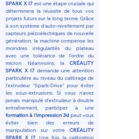
SPARK X I7
 est une étape cruciale qui 
déterminera la réussite de tous vos 
projets futurs sur le long terme. Grâce 
à son système d'auto-nivellement par 
capteurs piézoélectriques de nouvelle 
génération, la machine compense les 
moindres irrégularités du plateau 
avec une tolérance de l'ordre du 
micron. Néanmoins, la 
CRÉALITY 
SPARK X I7
 demande une attention 
particulière au niveau du calibrage de 
l'extrudeur "Spark-Drive" pour éviter 
les sous-extrusions. Si vous n'avez 
jamais manipulé d'extrudeur à double 
entraînement, participer à une 
formation à l'impression 3d
 peut vous 
éviter bien des erreurs de 
manipulation sur votre 
CRÉALITY 
SPARK X I7
. Une fois la calibration 