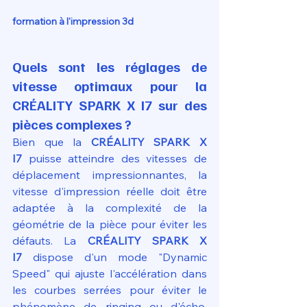
formation à l'impression 3d
Quels sont les réglages de 
vitesse optimaux pour la 
CRÉALITY SPARK X I7 sur des 
pièces complexes ?
Bien que la 
CRÉALITY SPARK X 
I7
 puisse atteindre des vitesses de 
déplacement impressionnantes, la 
vitesse d'impression réelle doit être 
adaptée à la complexité de la 
géométrie de la pièce pour éviter les 
défauts. La 
CRÉALITY SPARK X 
I7
 dispose d'un mode "Dynamic 
Speed" qui ajuste l'accélération dans 
les courbes serrées pour éviter le 
phénomène de ringing ou d'écho. 