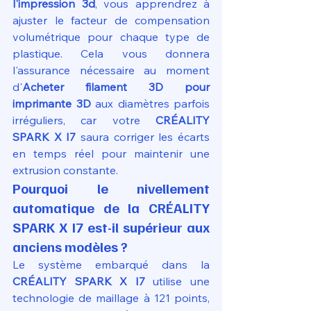
l'impression 3d
, vous apprendrez à 
ajuster le facteur de compensation 
volumétrique pour chaque type de 
plastique. Cela vous donnera 
l'assurance nécessaire au moment 
d'
Acheter filament 3D pour 
imprimante 3D
 aux diamètres parfois 
irréguliers, car votre 
CRÉALITY 
SPARK X I7
 saura corriger les écarts 
en temps réel pour maintenir une 
extrusion constante.
Pourquoi le nivellement 
automatique de la CRÉALITY 
SPARK X I7 est-il supérieur aux 
anciens modèles ?
Le système embarqué dans la 
CRÉALITY SPARK X I7
 utilise une 
technologie de maillage à 121 points, 