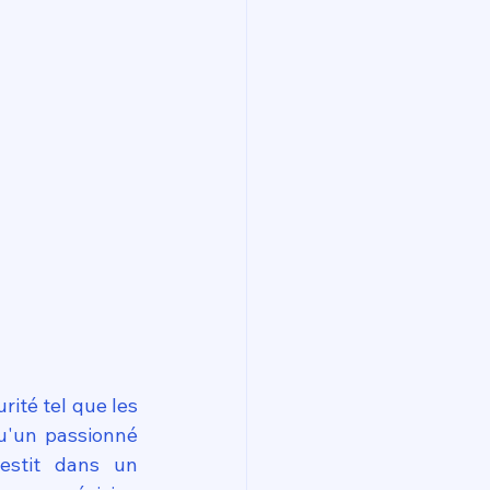
ité tel que les 
'un passionné 
vestit dans un 