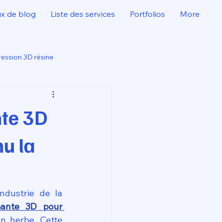
ux de blog
Liste des services
Portfolios
More
ession 3D résine
nte 3D
u la
dustrie de la 
ante 3D pour 
 herbe. Cette 