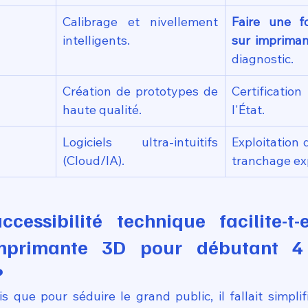
Calibrage et nivellement 
Faire une f
intelligents.
sur imprima
diagnostic.
Création de prototypes de 
Certification
haute qualité.
l'État.
Logiciels ultra-intuitifs 
Exploitation d
(Cloud/IA).
tranchage ex
cessibilité technique facilite-t-el
imprimante 3D pour débutant 4 
?
s que pour séduire le grand public, il fallait simplifi