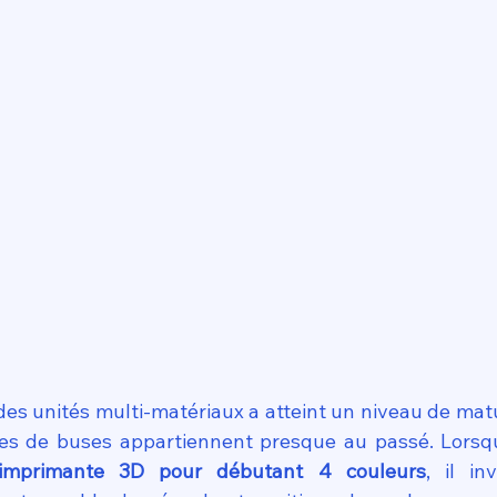
é des unités multi-matériaux a atteint un niveau de matur
es de buses appartiennent presque au passé. Lorsqu
imprimante 3D pour débutant 4 couleurs
, il in