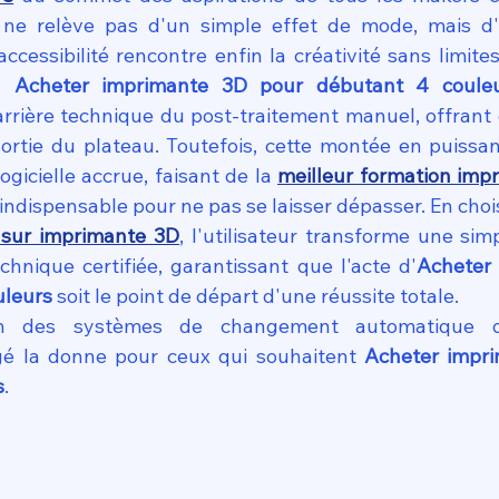
t ne relève pas d'un simple effet de mode, mais d'
ccessibilité rencontre enfin la créativité sans limite
, 
Acheter imprimante 3D pour débutant 4 coule
arrière technique du post-traitement manuel, offrant d
sortie du plateau. Toutefois, cette montée en puissan
ogicielle accrue, faisant de la 
meilleur formation impr
indispensable pour ne pas se laisser dépasser. En choi
 sur imprimante 3D
, l'utilisateur transforme une simp
nique certifiée, garantissant que l'acte d'
Acheter 
uleurs
 soit le point de départ d'une réussite totale.
on des systèmes de changement automatique d
é la donne pour ceux qui souhaitent 
Acheter impri
s
. 