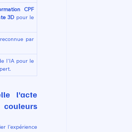
ormation CPF 
nte 3D
 pour le 
 reconnue par 
e l'IA pour le 
pert.
le l'acte 
couleurs 
er l'expérience 