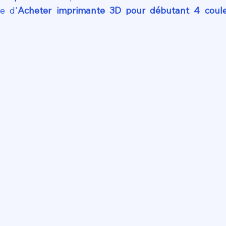
ce d'
Acheter imprimante 3D pour débutant 4 coul