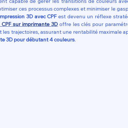
ent capable de gérer les transitions de couleurs avec
 impression 3D avec CPF
n CPF sur imprimante 3D
 offre les clés pour paramétr
les trajectoires, assurant une rentabilité maximale apr
te 3D pour débutant 4 couleurs
.