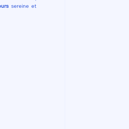
eurs
 sereine et 