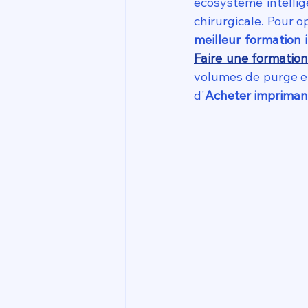
écosystème intellig
meilleur formation
Faire une formatio
volumes de purge et 
d'
Acheter impriman