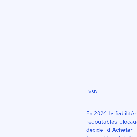
LV3D
En 2026, la fiabilit
redoutables blocag
décide d'
Acheter 