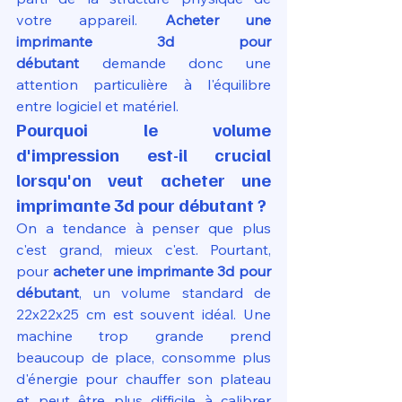
votre appareil. 
Acheter une 
imprimante 3d pour 
débutant
 demande donc une 
attention particulière à l'équilibre 
entre logiciel et matériel.
Pourquoi le volume 
d'impression est-il crucial 
lorsqu'on veut acheter une 
imprimante 3d pour débutant ?
On a tendance à penser que plus 
c'est grand, mieux c'est. Pourtant, 
pour 
acheter une imprimante 3d pour 
débutant
, un volume standard de 
22x22x25 cm est souvent idéal. Une 
machine trop grande prend 
beaucoup de place, consomme plus 
d'énergie pour chauffer son plateau 
et peut être plus difficile à calibrer 