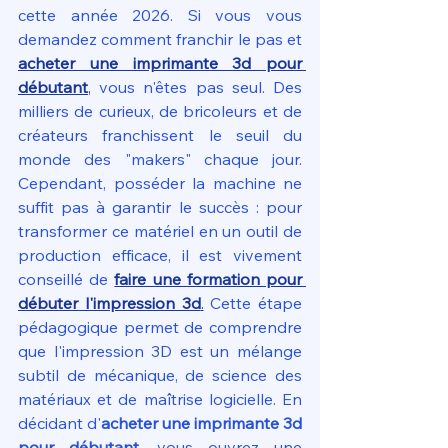
cette année 2026. Si vous vous 
demandez comment franchir le pas et 
acheter une imprimante 3d pour 
débutant
,
 vous n'êtes pas seul. Des 
milliers de curieux, de bricoleurs et de 
créateurs franchissent le seuil du 
monde des "makers" chaque jour. 
Cependant, posséder la machine ne 
suffit pas à garantir le succès : pour 
transformer ce matériel en un outil de 
production efficace, il est vivement 
conseillé de 
faire une formation pour 
débuter l'impression 3d
.
 Cette étape 
pédagogique permet de comprendre 
que l'impression 3D est un mélange 
subtil de mécanique, de science des 
matériaux et de maîtrise logicielle. En 
décidant d'
acheter une imprimante 3d 
pour débutant
, vous ouvrez une 