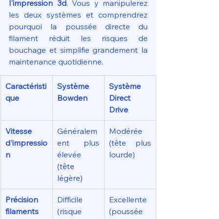
l'impression 3d
. Vous y manipulerez 
les deux systèmes et comprendrez 
pourquoi la poussée directe du 
filament réduit les risques de 
bouchage et simplifie grandement la 
maintenance quotidienne.
Caractéristi
Système 
Système 
que
Bowden
Direct 
Drive
Vitesse 
Généralem
Modérée 
d'impressio
ent plus 
(tête plus 
n
élevée 
lourde)
(tête 
légère)
Précision 
Difficile 
Excellente 
filaments 
(risque 
(poussée 