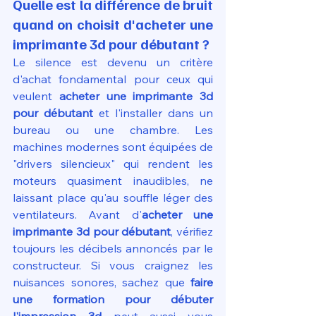
Quelle est la différence de bruit 
quand on choisit d'acheter une 
imprimante 3d pour débutant ?
Le silence est devenu un critère 
d'achat fondamental pour ceux qui 
veulent 
acheter une imprimante 3d 
pour débutant
 et l'installer dans un 
bureau ou une chambre. Les 
machines modernes sont équipées de 
"drivers silencieux" qui rendent les 
moteurs quasiment inaudibles, ne 
laissant place qu'au souffle léger des 
ventilateurs. Avant d'
acheter une 
imprimante 3d pour débutant
, vérifiez 
toujours les décibels annoncés par le 
constructeur. Si vous craignez les 
nuisances sonores, sachez que 
faire 
une formation pour débuter 
l'impression 3d
 peut aussi vous 