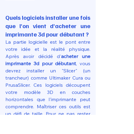
Quels logiciels installer une fois 
que l'on vient d'acheter une 
imprimante 3d pour débutant ?
La partie logicielle est le pont entre 
votre idée et la réalité physique. 
Après avoir décidé d'
acheter une 
imprimante 3d pour débutant
, vous 
devrez installer un "Slicer" (un 
trancheur) comme Ultimaker Cura ou 
PrusaSlicer. Ces logiciels découpent 
votre modèle 3D en couches 
horizontales que l'imprimante peut 
comprendre. Maîtriser ces outils est 
un défi de taille. Pour ne pas rester 
bloqué aux réglages par défaut, 
faire 
une formation pour débuter 