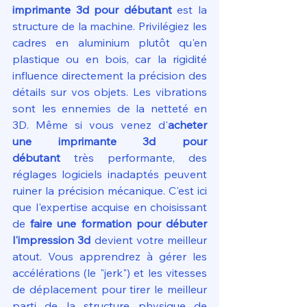
imprimante 3d pour débutant
 est la 
structure de la machine. Privilégiez les 
cadres en aluminium plutôt qu'en 
plastique ou en bois, car la rigidité 
influence directement la précision des 
détails sur vos objets. Les vibrations 
sont les ennemies de la netteté en 
3D. Même si vous venez d'
acheter 
une imprimante 3d pour 
débutant
 très performante, des 
réglages logiciels inadaptés peuvent 
ruiner la précision mécanique. C'est ici 
que l'expertise acquise en choisissant 
de 
faire une formation pour débuter 
l'impression 3d
 devient votre meilleur 
atout. Vous apprendrez à gérer les 
accélérations (le "jerk") et les vitesses 
de déplacement pour tirer le meilleur 
parti de la structure physique de 