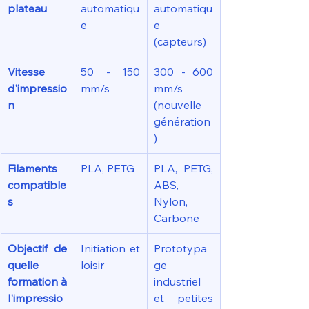
plateau
automatiqu
automatiqu
e
e 
(capteurs)
Vitesse 
50 - 150 
300 - 600 
d'impressio
mm/s
mm/s 
n
(nouvelle 
génération
)
Filaments 
PLA, PETG
PLA, PETG, 
compatible
ABS, 
s
Nylon, 
Carbone
Objectif de 
Initiation et 
Prototypa
quelle 
loisir
ge 
formation à 
industriel 
l'impressio
et petites 