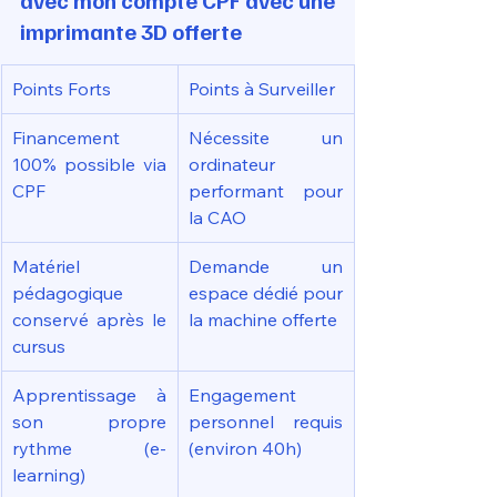
avec mon compte CPF avec une 
imprimante 3D offerte
Points Forts
Points à Surveiller
Financement 
Nécessite un 
100% possible via 
ordinateur 
CPF
performant pour 
la CAO
Matériel 
Demande un 
pédagogique 
espace dédié pour 
conservé après le 
la machine offerte
cursus
Apprentissage à 
Engagement 
son propre 
personnel requis 
rythme (e-
(environ 40h)
learning)