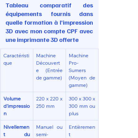
Tableau comparatif des 
équipements fournis dans 
quelle formation à l'impression 
3D avec mon compte CPF avec 
une imprimante 3D offerte
Caractéristi
Machine 
Machine 
que
Découvert
Pro-
e (Entrée 
Sumers 
de gamme)
(Moyen de 
gamme)
Volume 
220 x 220 x 
300 x 300 x 
d'impressio
250 mm
300 mm ou 
n
plus
Nivellemen
Manuel ou 
Entièremen
t du 
semi-
t 