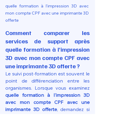
quelle formation à l'impression 3D avec 
mon compte CPF avec une imprimante 3D 
offerte
Comment comparer les 
services de support après 
quelle formation à l'impression 
3D avec mon compte CPF avec 
une imprimante 3D offerte ?
Le suivi post-formation est souvent le 
point de différenciation entre les 
organismes. Lorsque vous examinez 
quelle formation à l'impression 3D 
avec mon compte CPF avec une 
imprimante 3D offerte
, demandez si 
vous aurez accès à une communauté 
d'entraide ou à un forum privé. Pour 
faire une formation à l'impression 