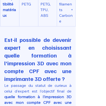
tibilité 
PETG
PETG, 
filamen
matéria
TPU, 
ts + 
ux
ABS
Carbon
e
Est-il possible de devenir 
expert en choisissant 
quelle formation à 
l'impression 3D avec mon 
compte CPF avec une 
imprimante 3D offerte ?
Le passage du statut de curieux à 
celui d'expert est l'objectif final de 
quelle formation à l'impression 3D 
avec mon compte CPF avec une 