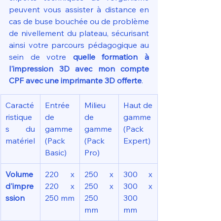
peuvent vous assister à distance en 
cas de buse bouchée ou de problème 
de nivellement du plateau, sécurisant 
ainsi votre parcours pédagogique au 
sein de votre 
quelle formation à 
l'impression 3D avec mon compte 
CPF avec une imprimante 3D offerte
.
Caracté
Entrée 
Milieu 
Haut de 
ristique
de 
de 
gamme 
s du 
gamme 
gamme 
(Pack 
matériel
(Pack 
(Pack 
Expert)
Basic)
Pro)
Volume 
220 x 
250 x 
300 x 
d'impre
220 x 
250 x 
300 x 
ssion
250 mm
250 
300 
mm
mm