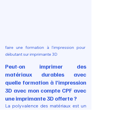
faire une formation à l'impression pour 
débutant sur imprimante 3D
Peut-on imprimer des 
matériaux durables avec 
quelle formation à l'impression 
3D avec mon compte CPF avec 
une imprimante 3D offerte ?
La polyvalence des matériaux est un 
critère de choix pour 
quelle formation 
à l'impression 3D avec mon compte 
CPF avec une imprimante 3D offerte
. 