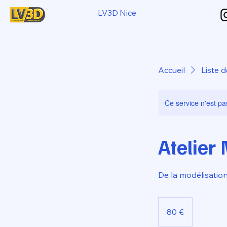
LV3D Nice
Accueil
Liste d
Ce service n'est pa
Atelier
De la modélisation
80
euros
80 €