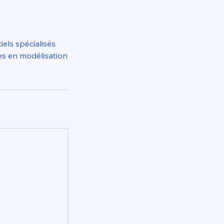
iels spécialisés
es en modélisation