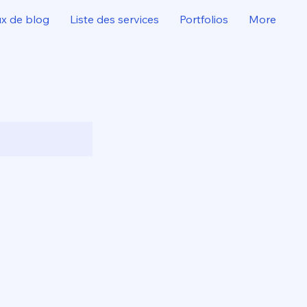
ux de blog
Liste des services
Portfolios
More