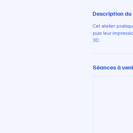
Description du
Cet atelier pratiq
puis leur impress
3D.
Séances à veni