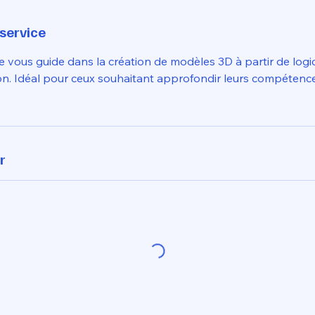
 service
ue vous guide dans la création de modèles 3D à partir de logic
ion. Idéal pour ceux souhaitant approfondir leurs compétenc
r