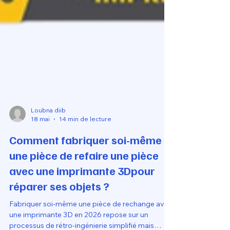
Loubna diib
18 mai
14 min de lecture
Comment fabriquer soi-même
une pièce de refaire une pièce