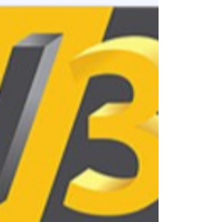
réussite. Pour obtenir un rendu professionnel
(état de surface lisse, précision dimensionnelle et
solidité), il ne faut plus simplement chercher "du
plastique", mais un matériau adapté aux
performances des machines actuelles.