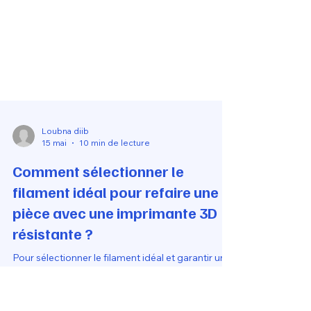
Loubna diib