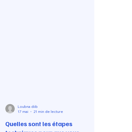
Loubna diib