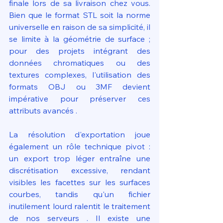
finale lors de sa livraison chez vous. 
Bien que le format STL soit la norme 
universelle en raison de sa simplicité, il 
se limite à la géométrie de surface ; 
pour des projets intégrant des 
données chromatiques ou des 
textures complexes, l'utilisation des 
formats OBJ ou 3MF devient 
impérative pour préserver ces 
attributs avancés .
La résolution d'exportation joue 
également un rôle technique pivot : 
un export trop léger entraîne une 
discrétisation excessive, rendant 
visibles les facettes sur les surfaces 
courbes, tandis qu'un fichier 
inutilement lourd ralentit le traitement 
de nos serveurs . Il existe une 