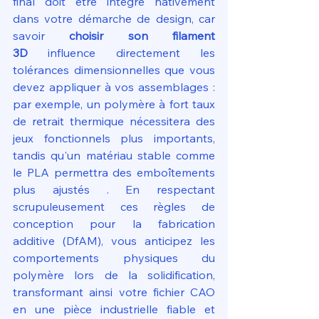
final doit être intégré nativement 
dans votre démarche de design, car 
savoir 
choisir son filament 
3D
 influence directement les 
tolérances dimensionnelles que vous 
devez appliquer à vos assemblages : 
par exemple, un polymère à fort taux 
de retrait thermique nécessitera des 
jeux fonctionnels plus importants, 
tandis qu'un matériau stable comme 
le PLA permettra des emboîtements 
plus ajustés . En respectant 
scrupuleusement ces règles de 
conception pour la fabrication 
additive (DfAM), vous anticipez les 
comportements physiques du 
polymère lors de la solidification, 
transformant ainsi votre fichier CAO 
en une pièce industrielle fiable et 