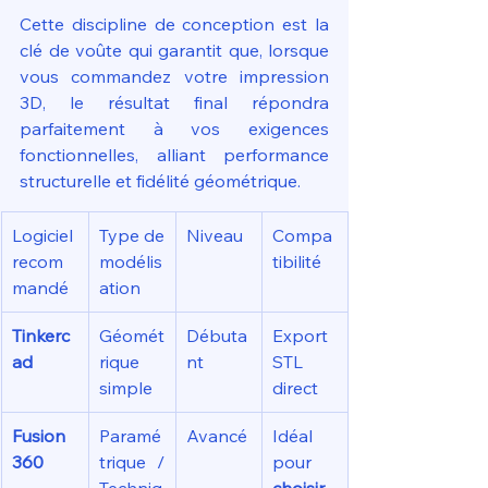
Cette discipline de conception est la 
clé de voûte qui garantit que, lorsque 
vous commandez votre impression 
3D, le résultat final répondra 
parfaitement à vos exigences 
fonctionnelles, alliant performance 
structurelle et fidélité géométrique.
Logiciel 
Type de 
Niveau
Compa
recom
modélis
tibilité
mandé
ation
Tinkerc
Géomét
Débuta
Export 
ad
rique 
nt
STL 
simple
direct
Fusion 
Paramé
Avancé
Idéal 
360
trique / 
pour 