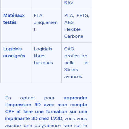
SAV
Matériaux 
PLA 
PLA, PETG, 
testés
uniquemen
ABS, 
t
Flexible, 
Carbone
Logiciels 
Logiciels 
CAO 
enseignés
libres 
profession
basiques
nelle et 
Slicers 
avancés
En optant pour 
apprendre 
l'impression 3D avec mon compte 
CPF et faire une formation sur une 
imprimante 3D chez LV3D
, vous vous 
assurez une polyvalence rare sur le 