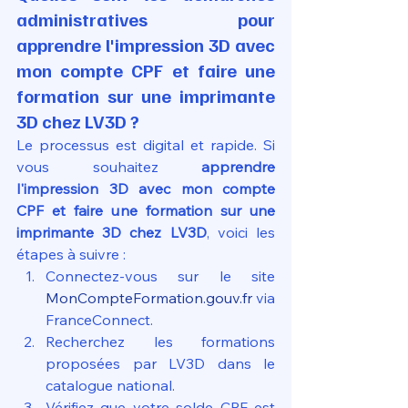
administratives pour 
apprendre l'impression 3D avec 
mon compte CPF et faire une 
formation sur une imprimante 
3D chez LV3D ?
Le processus est digital et rapide. Si 
vous souhaitez 
apprendre 
l'impression 3D avec mon compte 
CPF et faire une formation sur une 
imprimante 3D chez LV3D
, voici les 
étapes à suivre :
Connectez-vous sur le site 
MonCompteFormation.gouv.fr
 via 
FranceConnect.
Recherchez les formations 
proposées par LV3D dans le 
catalogue national.
Vérifiez que votre solde CPF est 