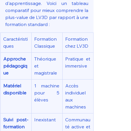
d'apprentissage. Voici un tableau 
comparatif pour mieux comprendre la 
plus-value de LV3D par rapport à une 
formation standard :
Caractéristi
Formation 
Formation 
ques
Classique
chez LV3D
Approche 
Théorique 
Pratique et 
pédagogiq
et 
immersive
ue
magistrale
Matériel 
1 machine 
Accès 
disponible
pour 5 
individuel 
élèves
aux 
machines
Suivi post-
Inexistant
Communau
formation
té active et 