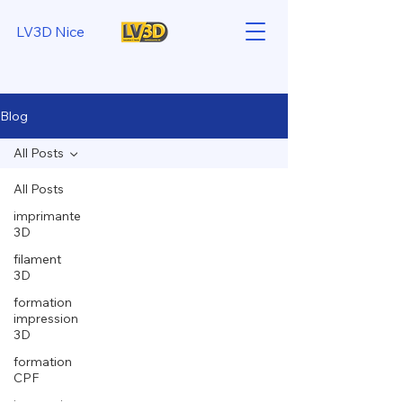
LV3D Nice
Blog
All Posts
All Posts
imprimante
3D
filament
3D
formation
impression
3D
formation
CPF