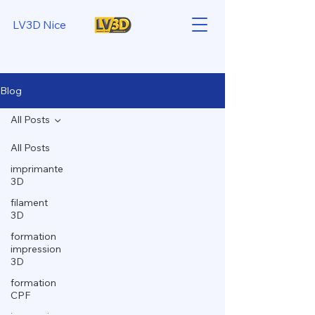
LV3D Nice
Blog
All Posts
All Posts
imprimante
3D
filament
3D
formation
impression
3D
formation
CPF