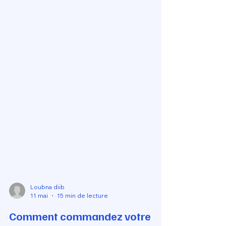
Loubna diib