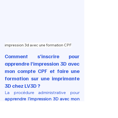
impression 3d avec une formation CPF
Comment s'inscrire pour 
apprendre l'impression 3D avec 
mon compte CPF et faire une 
formation sur une imprimante 
3D chez LV3D ?
La procédure administrative pour 
apprendre l'impression 3D avec mon 
compte CPF et faire une formation sur 
une imprimante 3D chez LV3D
 est 
entièrement dématérialisée via le 