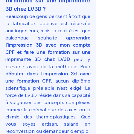
formation sur une imprimante 
3D chez LV3D ?
Beaucoup de gens pensent à tort que 
la fabrication additive est réservée 
aux ingénieurs, mais la réalité est que 
quiconque souhaite 
apprendre 
l'impression 3D avec mon compte 
CPF et faire une formation sur une 
imprimante 3D chez LV3D
 peut y 
parvenir avec de la méthode. Pour 
débuter dans l'impression 3d avec 
une formation CPF
, aucun diplôme 
scientifique préalable n'est exigé. La 
force de LV3D réside dans sa capacité 
à vulgariser des concepts complexes 
comme la cinématique des axes ou la 
chimie des thermoplastiques. Que 
vous soyez artisan, salarié en 
reconversion ou demandeur d'emploi, 