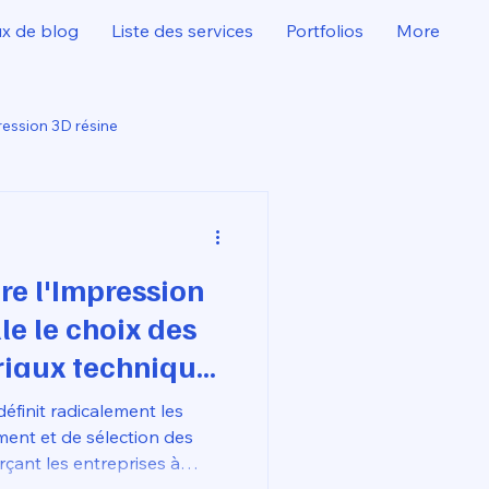
ux de blog
Liste des services
Portfolios
More
ession 3D résine
re l'Impression
le le choix des
iaux techniques
éfinit radicalement les
ment et de sélection des
rçant les entreprises à