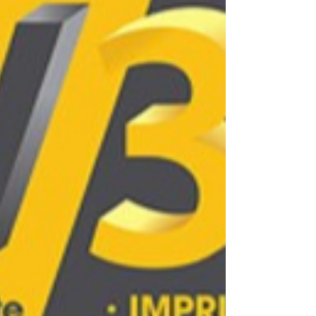
pour ce cursus de modélisation en ligne, vous
apprenez à dompter les fibres de carbone et les
polycarbonates qui exigent une gestion
rigoureuse des températures. C'est cette
expertise technique, couplée à l'utilisation d'une
imprimante 3D livrée prête à l'emploi