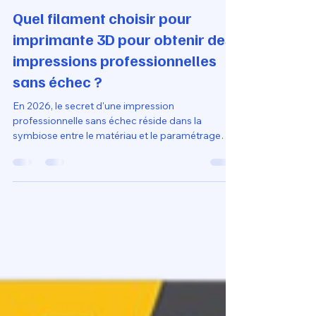
Loubna diib
15 avr.
18 min de lecture
Quel filament choisir pour
imprimante 3D pour obtenir des
impressions professionnelles
sans échec ?
En 2026, le secret d'une impression
professionnelle sans échec réside dans la
symbiose entre le matériau et le paramétrage
logiciel. En mobilisant vos 1 500 € de droits CPF