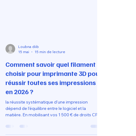
Loubna diib
15 mai
15 min de lecture
Comment savoir quel filament
choisir pour imprimante 3D pour
réussir toutes ses impressions
en 2026 ?
la réussite systématique d'une impression
dépend de l'équilibre entre le logiciel et la
matière. En mobilisant vos 1 500 € de droits CPF
pour ce cursus de modélisation en ligne, vous