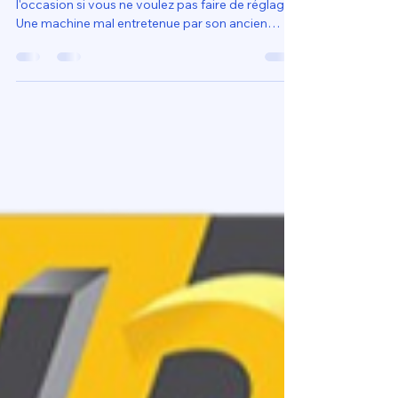
imprimante 3D pour débuter
sans réglages ?
conseils pour réussir votre premier achat Évitez
l'occasion si vous ne voulez pas faire de réglages.
Une machine mal entretenue par son ancien
propriétaire annulera tout le bénéfice du "Plug &
Play". Vérifiez le Wi-Fi : En 2026, piloter son
imprimante depuis son smartphone est la norme.
Assurez-vous que l'application de la marque est
bien notée.