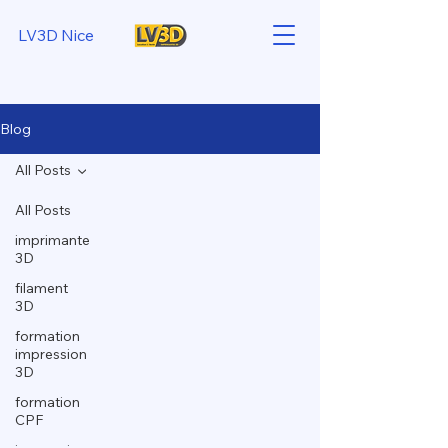
LV3D Nice
Blog
All Posts
All Posts
imprimante
3D
filament
3D
formation
impression
3D
formation
CPF