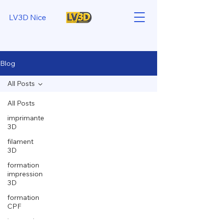
LV3D Nice
Blog
All Posts
All Posts
imprimante
3D
filament
3D
formation
impression
3D
formation
CPF