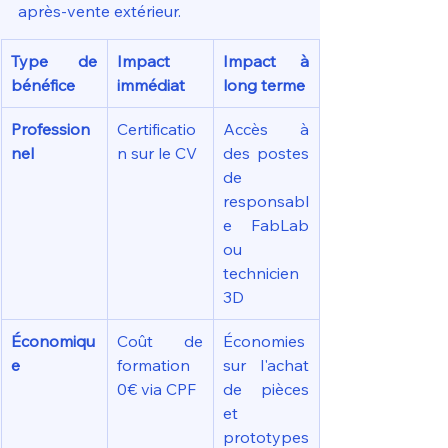
après-vente extérieur.
Type de 
Impact 
Impact à 
bénéfice
immédiat
long terme
Profession
Certificatio
Accès à 
nel
n sur le CV
des postes 
de 
responsabl
e FabLab 
ou 
technicien 
3D
Économiqu
Coût de 
Économies 
e
formation 
sur l'achat 
0€ via CPF
de pièces 
et 
prototypes