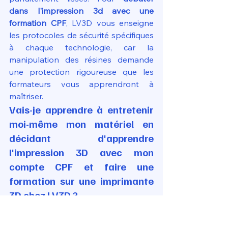
dans l'impression 3d avec une 
formation CPF
, LV3D vous enseigne 
les protocoles de sécurité spécifiques 
à chaque technologie, car la 
manipulation des résines demande 
une protection rigoureuse que les 
formateurs vous apprendront à 
maîtriser.
Vais-je apprendre à entretenir 
moi-même mon matériel en 
décidant d'apprendre 
l'impression 3D avec mon 
compte CPF et faire une 
formation sur une imprimante 
3D chez LV3D ?
Absolument, l'autonomie est le cœur 
de la promesse LV3D. Pour 