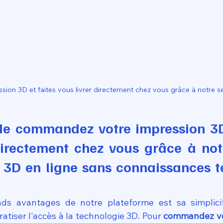
on 3D et faites vous livrer directement chez vous grâce à notre se
e de commandez votre impression 3D 
directement chez vous grâce à notr
 3D en ligne sans connaissances t
ds avantages de notre plateforme est sa simplicité 
tiser l'accès à la technologie 3D. Pour 
commandez vot