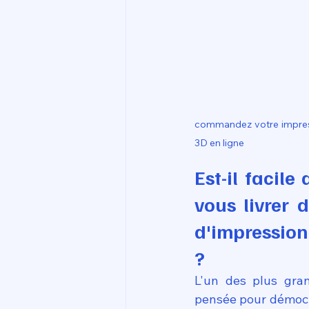
commandez votre impressi
3D en ligne
Est-il facil
vous livrer 
d'impression
?
L'un des plus gran
pensée pour démocra