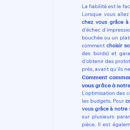
La fiabilité est le f
Lorsque vous allez
chez vous grâce à 
d'échec d'impressi
bouchée ou un plate
comment 
choisir s
des bords) et gara
d'obtenir des proto
près, avant qu'ils n
Comment commandez
vous grâce à notre
L'optimisation des c
les budgets. Pour 
c
vous grâce à notre 
sur plusieurs param
pièce. Il est égale