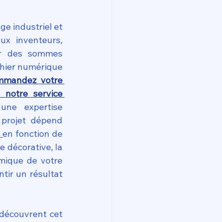
e industriel et 
x inventeurs, 
tir des sommes 
hier numérique 
mmandez votre 
notre service 
une expertise 
projet dépend 
D
en fonction de 
e décorative, la 
rmique de votre 
ir un résultat 
découvrent cet 