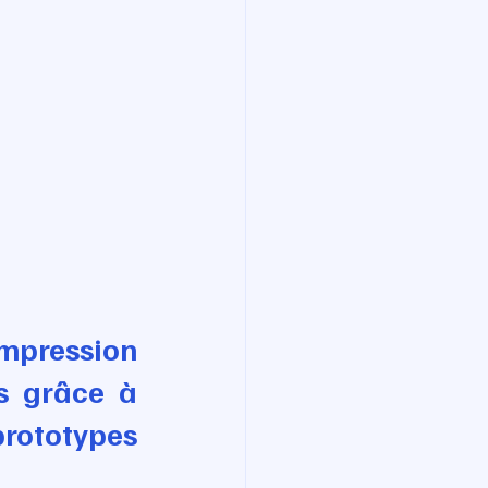
mpression 
s grâce à 
prototypes 