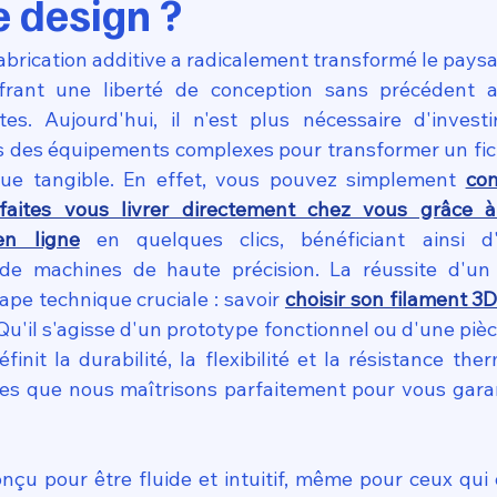
e design ?
brication additive a radicalement transformé le paysag
ffrant une liberté de conception sans précédent au
stes. Aujourd'hui, il n'est plus nécessaire d'inves
 des équipements complexes pour transformer un fic
ue tangible. En effet, vous pouvez simplement 
co
faites vous livrer directement chez vous grâce à 
en ligne
 en quelques clics, bénéficiant ainsi d'
 de machines de haute précision. La réussite d'un 
pe technique cruciale : savoir 
choisir son filament 3
 Qu'il s'agisse d'un prototype fonctionnel ou d'une pièc
init la durabilité, la flexibilité et la résistance the
es que nous maîtrisons parfaitement pour vous garant
nçu pour être fluide et intuitif, même pour ceux qui 