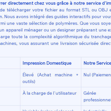
ivrer directement chez vous grâce à notre service d'im
t de télécharger votre fichier au format STL ou OBJ e
an. Nous avons intégré des guides interactifs pour vous
rmi une vaste sélection de polymères. Que vous soyez 
un appareil ménager ou un designer préparant une exp
arge toute la complexité algorithmique du tranchage (
chines, vous assurant une livraison sécurisée direc
Impression Domestique
Notre Servic
Élevé (Achat machine + 
Nul (Paiement
outils)
À la charge de l'utilisateur
Gérée 
professionne