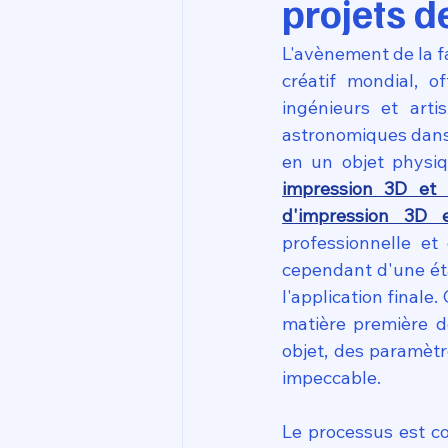
projets d
L'avènement de la fa
créatif mondial, o
ingénieurs et arti
astronomiques dans
en un objet physiq
impression 3D et 
d'impression 3D 
professionnelle et
cependant d'une éta
l'application finale.
matière première déf
objet, des paramètr
impeccable.
Le processus est co