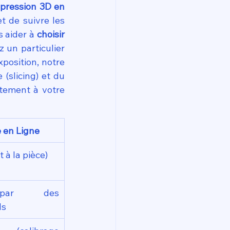
pression 3D en 
t de suivre les 
 aider à 
choisir 
un particulier 
osition, notre 
slicing) et du 
tement à votre 
e en Ligne
 à la pièce)
par des 
ls