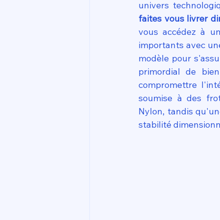
univers technologi
faites vous livrer 
vous accédez à un 
importants avec une
modèle pour s'assure
primordial de bie
compromettre l'int
soumise à des fro
Nylon, tandis qu'un
stabilité dimensionn