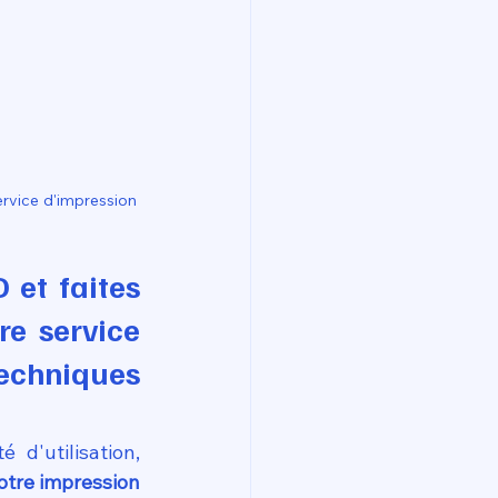
rvice d'impression 
et faites 
e service 
echniques 
d'utilisation, 
re impression 