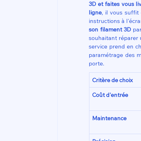
3D et faites vous l
ligne
, il vous suffi
instructions à l'écr
son filament 3D
 pa
souhaitant réparer 
service prend en ch
paramétrage des ma
porte.
Critère de choix
Coût d'entrée
Maintenance