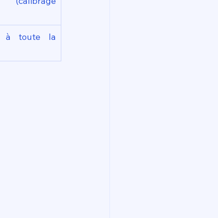
e (calibrage 
 à toute la 