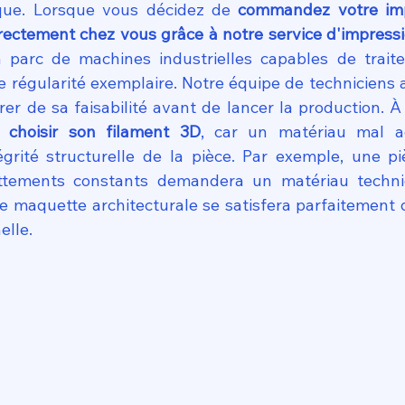
que. Lorsque vous décidez de 
commandez votre imp
directement chez vous grâce à notre service d'impress
parc de machines industrielles capables de traite
 régularité exemplaire. Notre équipe de techniciens 
r de sa faisabilité avant de lancer la production. À c
n 
choisir son filament 3D
, car un matériau mal ad
égrité structurelle de la pièce. Par exemple, une p
ttements constants demandera un matériau techn
e maquette architecturale se satisfera parfaitement 
elle.