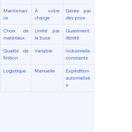
Maintenan
À votre 
Gérée par 
ce
charge
des pros
Choix de 
Limité par 
Quasiment 
matériaux
la buse
illimité
Qualité de 
Variable
Industrielle 
finition
constante
Logistique
Manuelle
Expédition 
automatisé
e