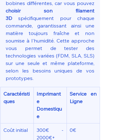
bobines différentes, car vous pouvez 
choisir son filament 
3D
 spécifiquement pour chaque 
commande, garantissant ainsi une 
matière toujours fraîche et non 
soumise à l'humidité. Cette approche 
vous permet de tester des 
technologies variées (FDM, SLA, SLS) 
sur une seule et même plateforme, 
selon les besoins uniques de vos 
prototypes.
Caractéristi
Imprimant
Service en 
ques
e 
Ligne
Domestiqu
e
Coût initial
300€ - 
0€
2000€+