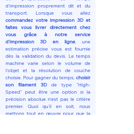
d'impression proprement dit et du 
transport. Lorsque vous allez 
commandez votre impression 3D et 
faites vous livrer directement chez 
vous grâce à notre service 
d'impression 3D en ligne
, une 
estimation précise vous est fournie 
dès la validation du devis. Le temps 
machine varie selon le volume de 
l'objet et la résolution de couche 
choisie. Pour gagner du temps, 
choisir 
son filament 3D
 de type "High-
Speed" peut être une option si la 
précision absolue n'est pas le critère 
premier. Quoi qu'il en soit, nous 
mettons tout en œuvre pour que la 
livraison à votre adresse soit la plus 
courte possible.