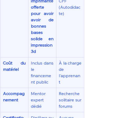
imprimante 
CPF 
offerte 
(Autodidac
pour avoir 
te)
avoir de 
bonnes 
bases 
solide en 
impression 
3d
Coût du 
Inclus dans 
À la charge 
matériel
le 
de 
financeme
l'apprenan
nt public
t
Accompag
Mentor 
Recherche 
nement
expert 
solitaire sur 
dédié
forums
Certificatio
Diplôme ou 
Aucune 