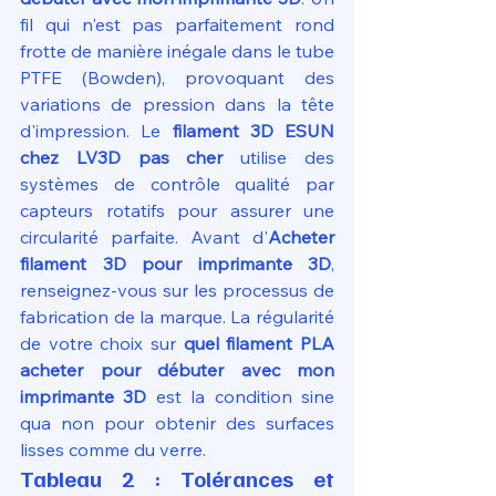
fil qui n'est pas parfaitement rond 
frotte de manière inégale dans le tube 
PTFE (Bowden), provoquant des 
variations de pression dans la tête 
d'impression. Le 
filament 3D ESUN 
chez LV3D pas cher
 utilise des 
systèmes de contrôle qualité par 
capteurs rotatifs pour assurer une 
circularité parfaite. Avant d'
Acheter 
filament 3D pour imprimante 3D
, 
renseignez-vous sur les processus de 
fabrication de la marque. La régularité 
de votre choix sur 
quel filament PLA 
acheter pour débuter avec mon 
imprimante 3D
 est la condition sine 
qua non pour obtenir des surfaces 
lisses comme du verre.
Tableau 2 : Tolérances et 