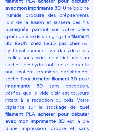
filament PLA acheter pour débuter 
avec mon imprimante 3D
. Une bobine 
humide produira des crépitements 
lors de la fusion et laissera des fils 
d'araignée partout sur votre pièce 
(phénomène de stringing). Le 
filament 
3D ESUN chez LV3D pas cher
 est 
systématiquement livré dans des sacs 
scellés sous vide industriel avec un 
sachet déshydratant pour garantir 
une matière première parfaitement 
sèche. Pour 
Acheter filament 3D pour 
imprimante 3D
 sans déception, 
vérifiez que le vide d'air est toujours 
intact à la réception du colis. Votre 
vigilance sur le stockage de 
quel 
filament PLA acheter pour débuter 
avec mon imprimante 3D
 est la clé 
d'une impression propre et sans 