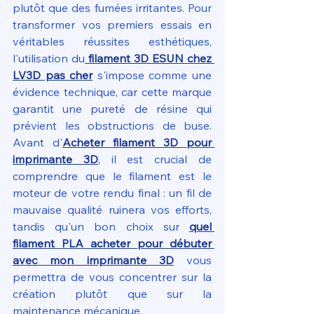
plutôt que des fumées irritantes. Pour 
transformer vos premiers essais en 
véritables réussites esthétiques, 
l'utilisation du
filament 3D ESUN chez 
LV3D pas cher
 s'impose comme une 
évidence technique, car cette marque 
garantit une pureté de résine qui 
prévient les obstructions de buse. 
Avant d'
Acheter filament 3D pour 
imprimante 3D
,
 il est crucial de 
comprendre que le filament est le 
moteur de votre rendu final : un fil de 
mauvaise qualité ruinera vos efforts, 
tandis qu'un bon choix sur 
quel 
filament PLA acheter pour débuter 
avec mon imprimante 3D
 vous 
permettra de vous concentrer sur la 
création plutôt que sur la 
maintenance mécanique.