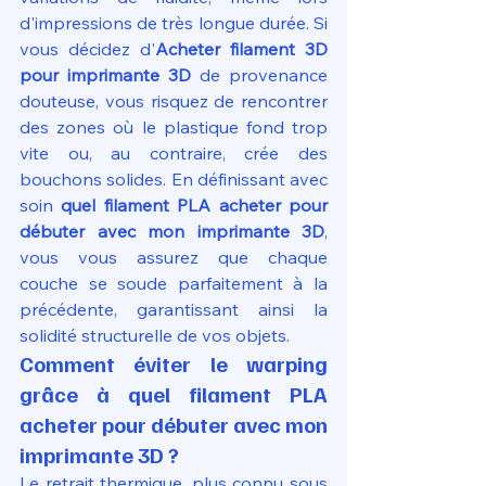
d'impressions de très longue durée. Si 
vous décidez d'
Acheter filament 3D 
pour imprimante 3D
 de provenance 
douteuse, vous risquez de rencontrer 
des zones où le plastique fond trop 
vite ou, au contraire, crée des 
bouchons solides. En définissant avec 
soin 
quel filament PLA acheter pour 
débuter avec mon imprimante 3D
, 
vous vous assurez que chaque 
couche se soude parfaitement à la 
précédente, garantissant ainsi la 
solidité structurelle de vos objets.
Comment éviter le warping 
grâce à quel filament PLA 
acheter pour débuter avec mon 
imprimante 3D ?
Le retrait thermique, plus connu sous 