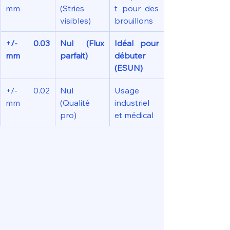
mm
(Stries 
t pour des 
visibles)
brouillons
+/- 0.03 
Nul (Flux 
Idéal pour 
mm
parfait)
débuter 
(ESUN)
+/- 0.02 
Nul 
Usage 
mm
(Qualité 
industriel 
pro)
et médical