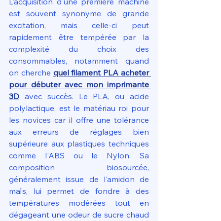
L'acquisition d'une première machine 
est souvent synonyme de grande 
excitation, mais celle-ci peut 
rapidement être tempérée par la 
complexité du choix des 
consommables, notamment quand 
on cherche 
quel filament PLA acheter 
pour débuter avec mon imprimante 
3D
 avec succès. Le PLA, ou acide 
polylactique, est le matériau roi pour 
les novices car il offre une tolérance 
aux erreurs de réglages bien 
supérieure aux plastiques techniques 
comme l'ABS ou le Nylon. Sa 
composition biosourcée, 
généralement issue de l'amidon de 
maïs, lui permet de fondre à des 
températures modérées tout en 
dégageant une odeur de sucre chaud 