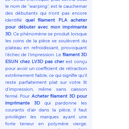
le nom de "warping", est le cauchemar 
des débutants qui n'ont pas encore 
identifié 
quel filament PLA acheter 
pour débuter avec mon imprimante 
3D
. Ce phénomène se produit lorsque 
les coins de la pièce se soulèvent du 
plateau en refroidissant, provoquant 
l'échec de l'impression. Le 
filament 3D 
ESUN chez LV3D pas cher
 est conçu 
pour avoir un coefficient de rétraction 
extrêmement faible, ce qui signifie qu'il 
reste parfaitement plat sur votre lit 
d'impression, même sans caisson 
fermé. Pour 
Acheter filament 3D pour 
imprimante 3D
 qui pardonne les 
courants d'air dans la pièce, il faut 
privilégier les marques ayant une 
forte teneur en polymère vierge. 