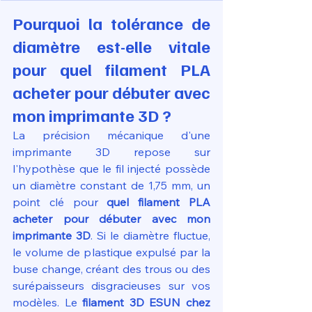
Pourquoi la tolérance de 
diamètre est-elle vitale 
pour quel filament PLA 
acheter pour débuter avec 
mon imprimante 3D ?
La précision mécanique d'une 
imprimante 3D repose sur 
l'hypothèse que le fil injecté possède 
un diamètre constant de 1,75 mm, un 
point clé pour 
quel filament PLA 
acheter pour débuter avec mon 
imprimante 3D
. Si le diamètre fluctue, 
le volume de plastique expulsé par la 
buse change, créant des trous ou des 
surépaisseurs disgracieuses sur vos 
modèles. Le 
filament 3D ESUN chez 