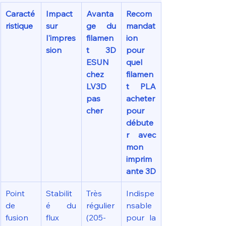
Caracté
Impact 
Avanta
Recom
ristique
sur 
ge du 
mandat
l'impres
filamen
ion 
sion
t 3D 
pour 
ESUN 
quel 
chez 
filamen
LV3D 
t PLA 
pas 
acheter 
cher
pour 
débute
r avec 
mon 
imprim
ante 3D
Point 
Stabilit
Très 
Indispe
de 
é du 
régulier 
nsable 
fusion
flux
(205-
pour la 