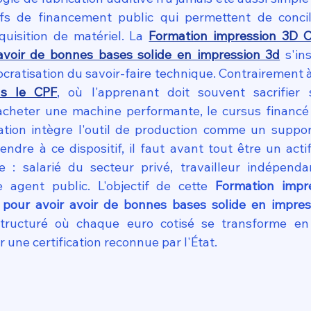
ifs de financement public qui permettent de concil
uisition de matériel. La 
Formation impression 3D C
 avoir de bonnes bases solide en impression 3d
 s'in
atisation du savoir-faire technique. Contrairement 
ns le CPF
, où l'apprenant doit souvent sacrifier 
acheter une machine performante, le cursus financé
tion intègre l'outil de production comme un suppor
endre à ce dispositif, il faut avant tout être un acti
se : salarié du secteur privé, travailleur indépend
 agent public. L'objectif de cette 
Formation impr
 pour avoir avoir de bonnes bases solide en impres
structuré où chaque euro cotisé se transforme en 
r une certification reconnue par l'État.