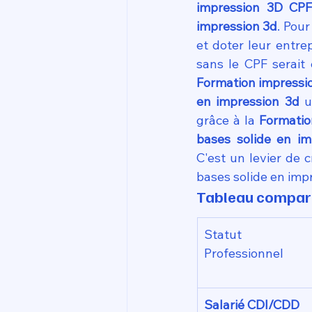
impression 3D CPF
impression 3d
. Pou
et doter leur entre
Formation impressio
en impression 3d
 u
grâce à la 
Formatio
bases solide en im
C'est un levier de 
bases solide en impr
Tableau comparat
Statut 
Professionnel
Salarié CDI/CDD