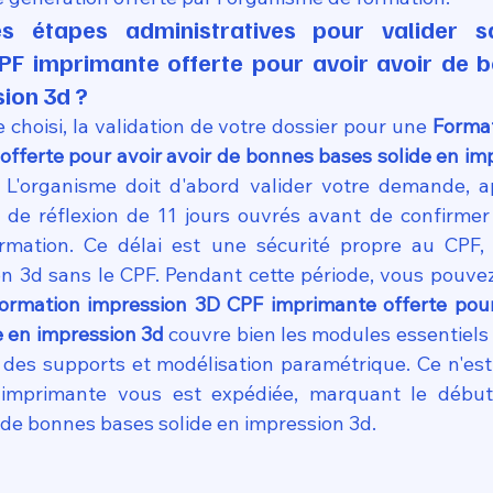
es étapes administratives pour valider s
PF imprimante offerte pour avoir avoir de b
sion 3d ?
 choisi, la validation de votre dossier pour une 
Format
fferte pour avoir avoir de bonnes bases solide en im
. L'organisme doit d'abord valider votre demande, a
 de réflexion de 11 jours ouvrés avant de confirmer 
rmation. Ce délai est une sécurité propre au CPF, 
n 3d sans le CPF. Pendant cette période, vous pouvez v
ormation impression 3D CPF imprimante offerte pour 
e en impression 3d
 couvre bien les modules essentiels
n des supports et modélisation paramétrique. Ce n'est 
'imprimante vous est expédiée, marquant le début 
 de bonnes bases solide en impression 3d.