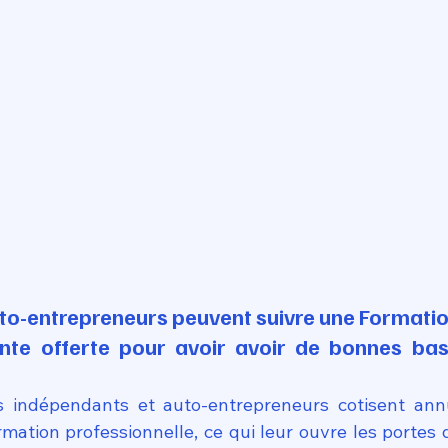
uto-entrepreneurs peuvent suivre une Formatio
te offerte pour avoir avoir de bonnes base
urs indépendants et auto-entrepreneurs cotisent ann
rmation professionnelle, ce qui leur ouvre les portes 