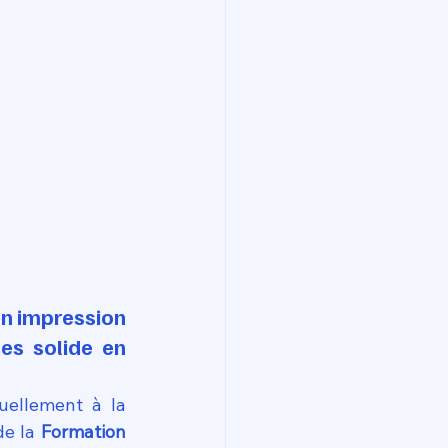
n impression 
s solide en 
uellement à la 
de la 
Formation 