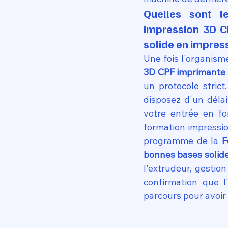
Quelles sont l
impression 3D C
solide en impres
Une fois l'organisme
3D CPF imprimante o
un protocole strict
disposez d'un délai
votre entrée en fo
formation impressio
programme de la 
F
bonnes bases solid
l'extrudeur, gestio
confirmation que l
parcours pour avoir