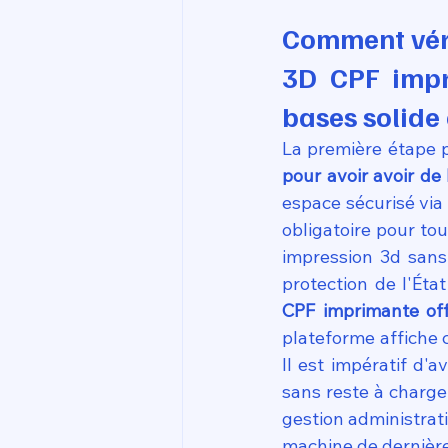
Comment vérif
3D CPF impr
bases solide
La première étape 
pour avoir avoir de
espace sécurisé via
obligatoire pour tou
impression 3d sans 
protection de l'État
CPF imprimante off
plateforme affiche c
Il est impératif d'
sans reste à charge
gestion administrat
machine de dernière