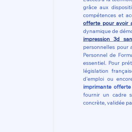
grâce aux disposit
compétences et acq
offerte pour avoir
dynamique de démocr
impression 3d sa
personnelles pour 
Personnel de Forma
essentiel. Pour prét
législation françai
d'emploi ou encore
imprimante offerte
fournir un cadre 
concrète, validée pa