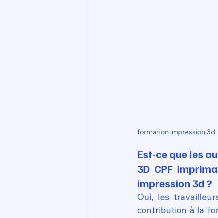
formation impression 3d
Est-ce que les a
3D CPF impriman
impression 3d ?
Oui, les travaille
contribution à la fo