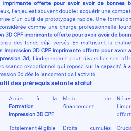
 imprimante offerte pour avoir avoir de bonnes ba
r eux, l'enjeu est souvent double : acquérir une compé
prise d'un outil de prototypage rapide. Une formation
n 3D CPF imprimante offerte pour avoir avoir de bonne
tilise des fonds déjà versés. En maîtrisant la chaîne
n impression 3D CPF imprimante offerte pour avoir a
pression 3d
, l'indépendant peut diversifier son offr
croissance exceptionnel qui repose sur la capacité à a
ession 3d dès le lancement de l'activité.
if des prérequis selon le statut
Accès à la 
Mode de 
Néc
Formation 
financement
l'impr
impression 3D CPF
offer
Totalement éligible
Droits cumulés 
Cruc