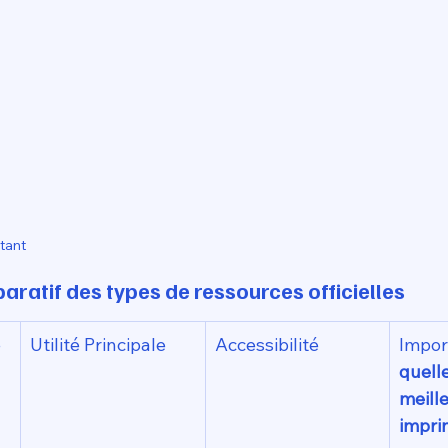
tant 
aratif des types de ressources officielles
e
Utilité Principale
Accessibilité
quel
meille
impr