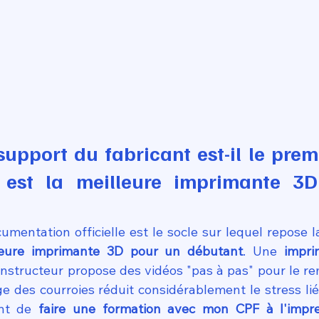
upport du fabricant est-il le premi
 est la meilleure imprimante 3D
lleure imprimante 3D pour un débutant
. Une 
impri
onstructeur propose des vidéos "pas à pas" pour le r
ge des courroies réduit considérablement le stress lié
nt de 
faire une formation avec mon CPF à l'impre