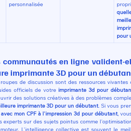
personnalisée
quel
meille
impr
pour 
communautés en ligne valident-ell
eure imprimante 3D pour un débutan
groupes de discussion sont des ressources vivantes 
ides officiels de votre 
imprimante 3d pour débutan
vrir des solutions créatives à des problèmes comple
eilleure imprimante 3D pour un débutant
n avec mon CPF à l'impression 3d pour débutant
, vou
 experts sur des sujets pointus comme l'optimisation 
moteur. L'intelligence collective est souvent le mei