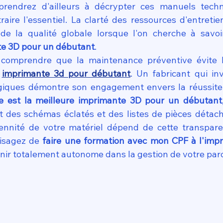
prendrez d'ailleurs à décrypter ces manuels techn
aire l'essentiel. La clarté des ressources d'entretie
 de la qualité globale lorsque l'on cherche à savoi
te 3D pour un débutant
.
e comprendre que la maintenance préventive évite l
 
imprimante 3d pour débutant
. Un fabricant qui inv
iques démontre son engagement envers la réussite d
le est la meilleure imprimante 3D pour un débutant
 des schémas éclatés et des listes de pièces détach
rennité de votre matériel dépend de cette transpare
isagez de 
faire une formation avec mon CPF à l'impr
nir totalement autonome dans la gestion de votre par