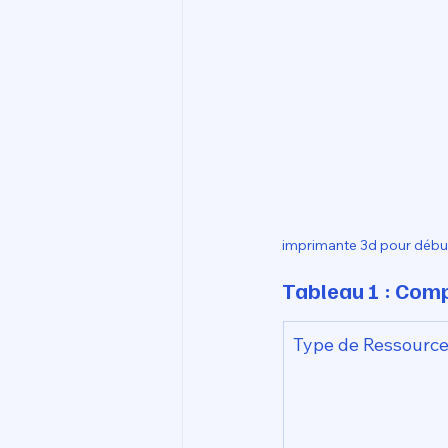
imprimante 3d pour débu
Tableau 1 : Comp
Type de Ressourc