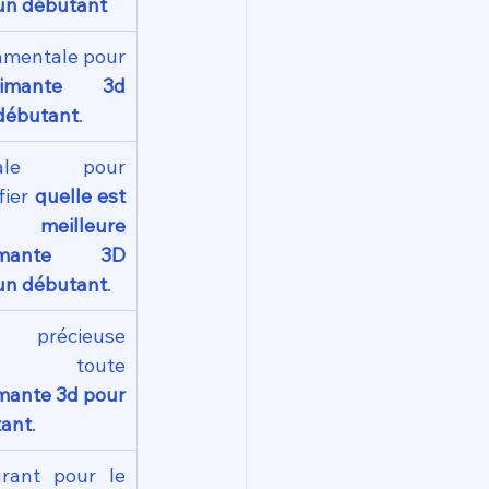
un débutant
mentale pour 
rimante 3d 
débutant
.
iale pour 
fier 
quelle est 
meilleure 
imante 3D 
un débutant
.
 précieuse 
pour toute 
mante 3d pour 
ant
.
rant pour le 