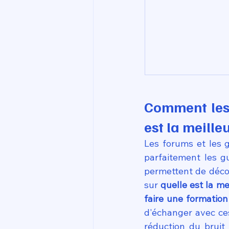
Comment les 
est la meill
Les forums et les 
parfaitement les gu
permettent de décou
sur 
quelle est la m
faire une formatio
d'échanger avec ces
réduction du bruit 