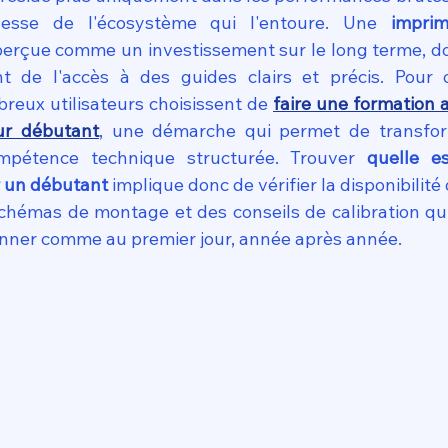
esse de l'écosystème qui l'entoure. Une 
impri
 perçue comme un investissement sur le long terme, don
 de l'accès à des guides clairs et précis. Pour op
reux utilisateurs choisissent de 
faire une formation 
ur débutant
, une démarche qui permet de transfor
pétence technique structurée. Trouver 
quelle es
 un débutant
 implique donc de vérifier la disponibilité 
hémas de montage et des conseils de calibration qui
ionner comme au premier jour, année après année.