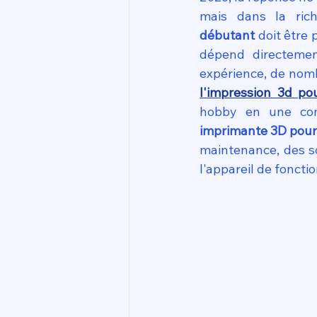
mais dans la rich
débutant
 doit être
dépend directement
expérience, de nomb
l'impression 3d po
hobby en une com
imprimante 3D pour
maintenance, des sc
l'appareil de fonct