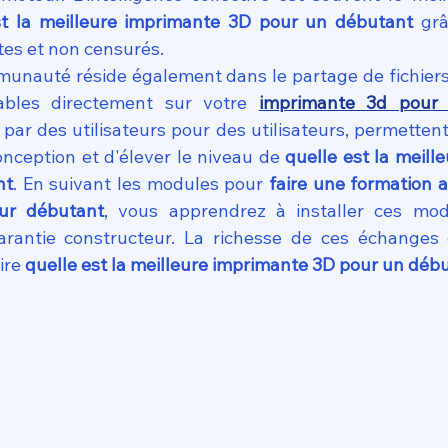
st la meilleure imprimante 3D pour un débutant
 grâ
es et non censurés.
unauté réside également dans le partage de fichiers 
ables directement sur votre 
imprimante 3d pour 
par des utilisateurs pour des utilisateurs, permettent 
onception et d'élever le niveau de 
quelle est la meill
nt
. En suivant les modules pour 
faire une formation 
our débutant
, vous apprendrez à installer ces modi
rantie constructeur. La richesse de ces échanges e
ire 
quelle est la meilleure imprimante 3D pour un déb