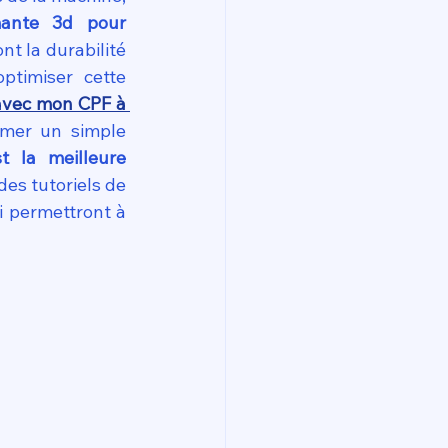
mante 3d pour 
t la durabilité 
timiser cette 
avec mon CPF à 
mer un simple 
t la meilleure 
des tutoriels de 
 permettront à 