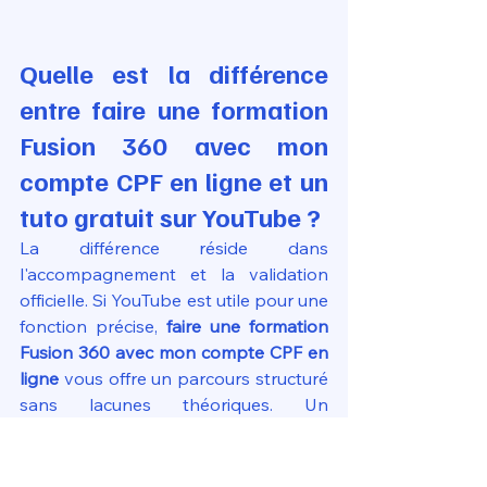
Quelle est la différence 
entre faire une formation 
Fusion 360 avec mon 
compte CPF en ligne et un 
tuto gratuit sur YouTube ?
La différence réside dans 
l'accompagnement et la validation 
officielle. Si YouTube est utile pour une 
fonction précise, 
faire une formation 
Fusion 360 avec mon compte CPF en 
ligne
 vous offre un parcours structuré 
sans lacunes théoriques. Un 
formateur dédié corrigera vos erreurs 
de méthode qui pourraient rendre 
vos fichiers inexploitables pour 