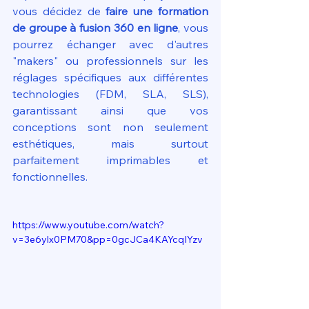
vous décidez de 
faire une formation 
de groupe à fusion 360 en ligne
, vous 
pourrez échanger avec d'autres 
"makers" ou professionnels sur les 
réglages spécifiques aux différentes 
technologies (FDM, SLA, SLS), 
garantissant ainsi que vos 
conceptions sont non seulement 
esthétiques, mais surtout 
parfaitement imprimables et 
fonctionnelles.
https://www.youtube.com/watch?
v=3e6ylx0PM70&pp=0gcJCa4KAYcqIYzv