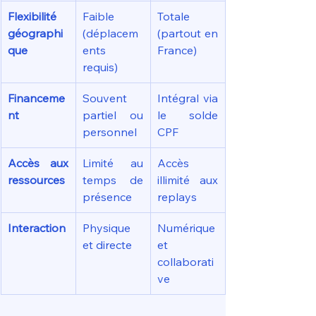
Flexibilité 
Faible 
Totale 
géographi
(déplacem
(partout en 
que
ents 
France)
requis)
Financeme
Souvent 
Intégral via 
nt
partiel ou 
le solde 
personnel
CPF
Accès aux 
Limité au 
Accès 
ressources
temps de 
illimité aux 
présence
replays
Interaction
Physique 
Numérique 
et directe
et 
collaborati
ve