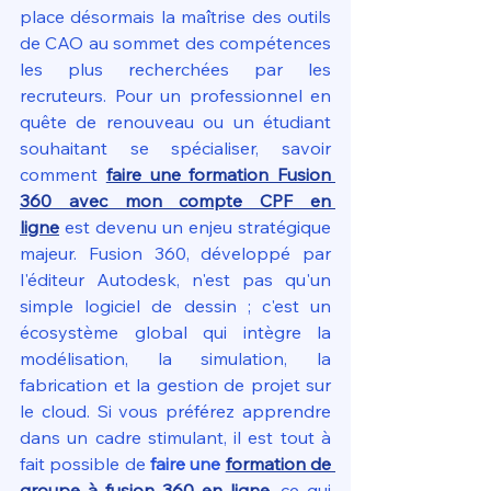
place désormais la maîtrise des outils 
de CAO au sommet des compétences 
les plus recherchées par les 
recruteurs. Pour un professionnel en 
quête de renouveau ou un étudiant 
souhaitant se spécialiser, savoir 
comment 
faire une formation Fusion 
360 avec mon compte CPF en 
ligne
 est devenu un enjeu stratégique 
majeur. Fusion 360, développé par 
l'éditeur Autodesk, n'est pas qu'un 
simple logiciel de dessin ; c'est un 
écosystème global qui intègre la 
modélisation, la simulation, la 
fabrication et la gestion de projet sur 
le cloud. Si vous préférez apprendre 
dans un cadre stimulant, il est tout à 
fait possible de 
faire une 
formation de 
groupe à fusion 360 en ligne
, ce qui 