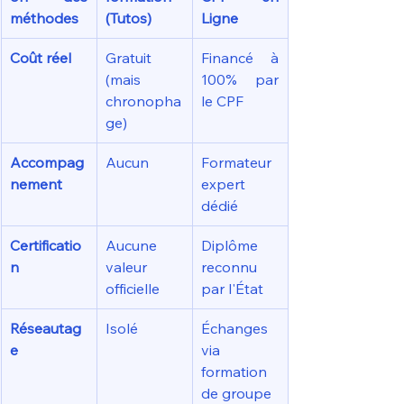
méthodes
(Tutos)
Ligne
Coût réel
Gratuit 
Financé à 
(mais 
100% par 
chronopha
le CPF
ge)
Accompag
Aucun
Formateur 
nement
expert 
dédié
Certificatio
Aucune 
Diplôme 
n
valeur 
reconnu 
officielle
par l'État
Réseautag
Isolé
Échanges 
e
via 
formation 
de groupe