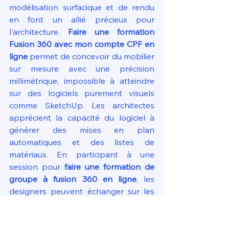
modélisation surfacique et de rendu 
en font un allié précieux pour 
l'architecture. 
Faire une formation 
Fusion 360 avec mon compte CPF en 
ligne
 permet de concevoir du mobilier 
sur mesure avec une précision 
millimétrique, impossible à atteindre 
sur des logiciels purement visuels 
comme SketchUp. Les architectes 
apprécient la capacité du logiciel à 
générer des mises en plan 
automatiques et des listes de 
matériaux. En participant à une 
session pour 
faire une formation de 
groupe à fusion 360 en ligne
, les 
designers peuvent échanger sur les 
textures, l'éclairage et la mise en 
scène, afin de produire des visuels 
clients percutants qui facilitent la 